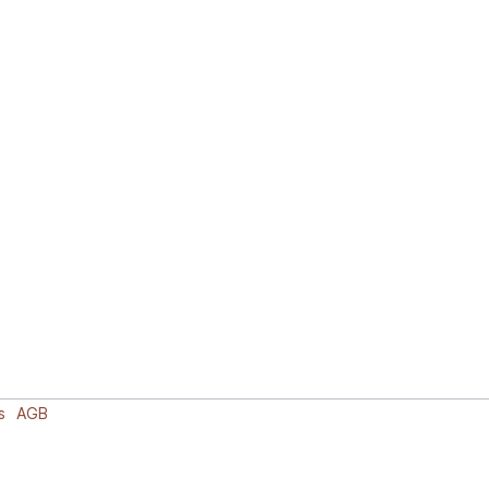
s
AGB