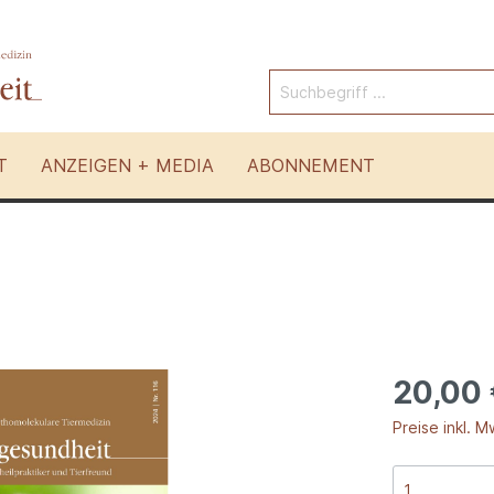
T
ANZEIGEN + MEDIA
ABONNEMENT
Pferde
 Tierarten
Andere Therapien
20,00
Preise inkl. M