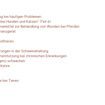
g bei häufigen Problemen
 bei Hunden und Katzen“ (Teil 4)
zneimittel zur Behandlung von Wunden bei Pferden
onanzgerät
roßtieren
erungen in der Schweinehaltung
nterstützung bei chronischen Erkrankungen
ngen/-schwächen
 Katze
 bei Tieren