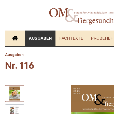
AUSGABEN
FACHTEXTE
PROBEHEF
Ausgaben
Zur Kategorie Fachtexte
Nr. 116
Hunde
Katzen
Schwein
Andere