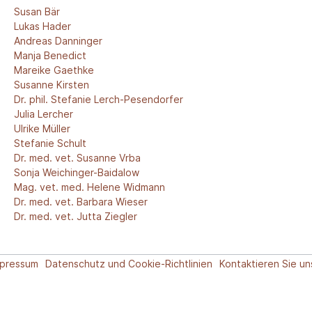
Susan Bär
Lukas Hader
Andreas Danninger
Manja Benedict
Mareike Gaethke
Susanne Kirsten
Dr. phil. Stefanie Lerch-Pesendorfer
Julia Lercher
Ulrike Müller
Stefanie Schult
Dr. med. vet. Susanne Vrba
Sonja Weichinger-Baidalow
Mag. vet. med. Helene Widmann
Dr. med. vet. Barbara Wieser
Dr. med. vet. Jutta Ziegler
mpressum
Datenschutz und Cookie-Richtlinien
Kontaktieren Sie un