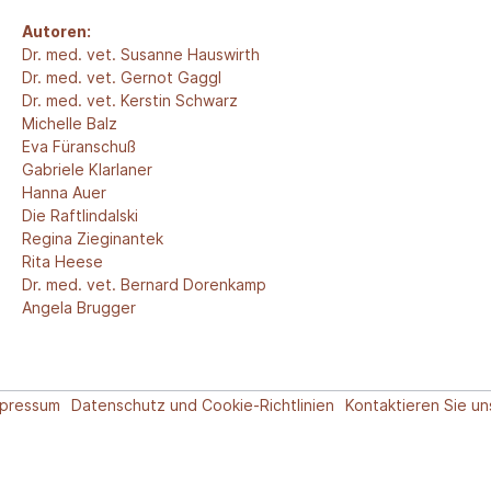
Autoren:
Dr. med. vet. Susanne Hauswirth
Dr. med. vet. Gernot Gaggl
Dr. med. vet. Kerstin Schwarz
Michelle Balz
Eva Füranschuß
Gabriele Klarlaner
Hanna Auer
Die Raftlindalski
Regina Zieginantek
Rita Heese
Dr. med. vet. Bernard Dorenkamp
Angela Brugger
mpressum
Datenschutz und Cookie-Richtlinien
Kontaktieren Sie un