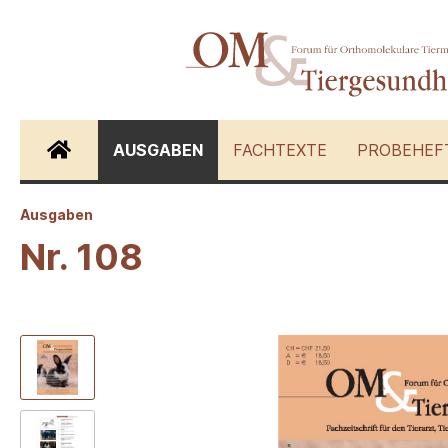
AUSGABEN
FACHTEXTE
PROBEHEF
Ausgaben
Zur Kategorie Fachtexte
Nr. 108
Hunde
Katzen
Schwein
Andere