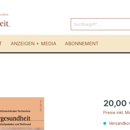
T
ANZEIGEN + MEDIA
ABONNEMENT
Pferde
 Tierarten
Andere Therapien
20,00
Preise inkl. M
Versandkos