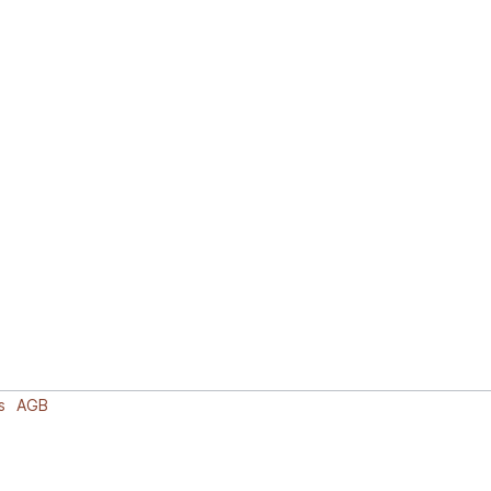
s
AGB