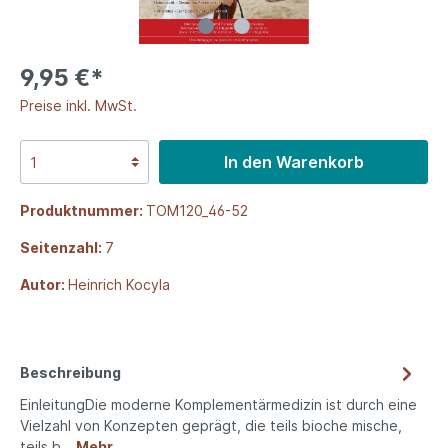
9,95 €*
Preise inkl. MwSt.
In den Warenkorb
Produktnummer:
TOM120_46-52
Seitenzahl:
7
Autor:
Heinrich Kocyla
Beschreibung
EinleitungDie moderne Komplementärmedizin ist durch eine
Vielzahl von Konzepten geprägt, die teils bioche mische,
teils b…
Mehr