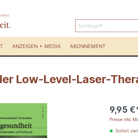
T
ANZEIGEN + MEDIA
ABONNEMENT
der Low-Level-Laser-Ther
Pferde
 Tierarten
Andere Therapien
9,95 €
Preise inkl. M
Sofort verf