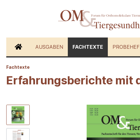
AUSGABEN
FACHTEXTE
PROBEHEF
Fachtexte
Zur Kategorie Fachtexte
Erfahrungsberichte mit 
Hunde
Katzen
Schwein
Andere