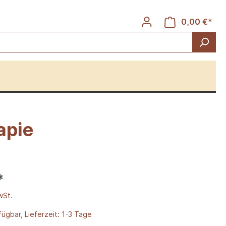
0,00 €*
apie
Rinder
*
wSt.
ügbar, Lieferzeit: 1-3 Tage