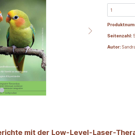
Produktnum
Seitenzahl:
Autor:
Sandr
richte mit der Low-Level-Laser-Ther