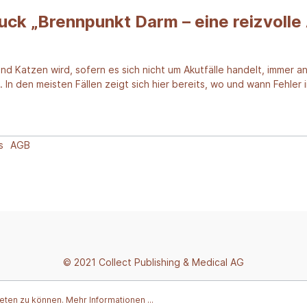
k „Brennpunkt Darm – eine reizvolle 
nd Katzen wird, sofern es sich nicht um Akutfälle handelt, immer
 In den meisten Fällen zeigt sich hier bereits, wo und wann Fehl
s
AGB
© 2021 Collect Publishing & Medical AG
ieten zu können.
Mehr Informationen ...