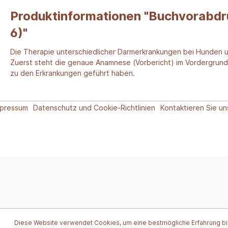
Produktinformationen "Buchvorabdruc
6)"
Die Therapie unterschiedlicher Darmerkrankungen bei Hunden u
Zuerst steht die genaue Anamnese (Vorbericht) im Vordergrund.
zu den Erkrankungen geführt haben.
mpressum
Datenschutz und Cookie-Richtlinien
Kontaktieren Sie un
Diese Website verwendet Cookies, um eine bestmögliche Erfahrung b