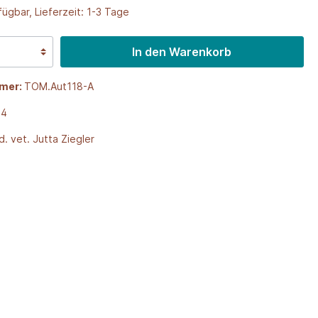
ügbar, Lieferzeit: 1-3 Tage
In den Warenkorb
mer:
TOM.Aut118-A
24
d. vet. Jutta Ziegler