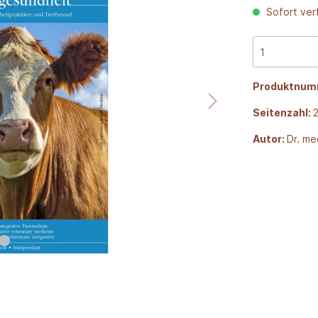
Sofort verf
Produktnum
Seitenzahl:
Autor:
Dr. me