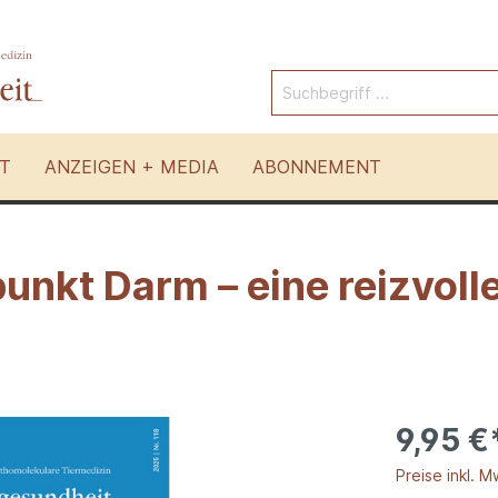
T
ANZEIGEN + MEDIA
ABONNEMENT
nkt Darm – eine reizvoll
Pferde
 Tierarten
Andere Therapien
9,95 €
Preise inkl. M