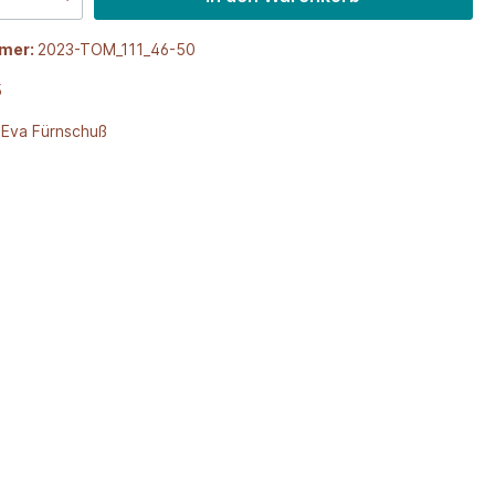
mer:
2023-TOM_111_46-50
5
 Eva Fürnschuß