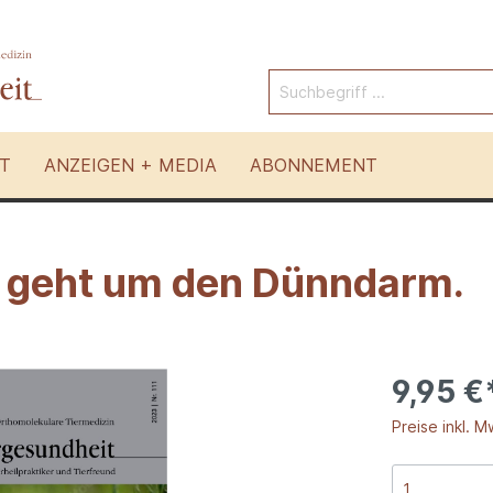
T
ANZEIGEN + MEDIA
ABONNEMENT
 geht um den Dünndarm.
Pferde
 Tierarten
Andere Therapien
9,95 €
Preise inkl. M