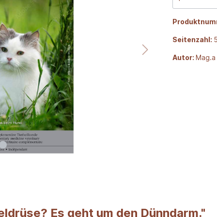
Produktnum
Seitenzahl:
Autor:
Mag.a
eldrüse? Es geht um den Dünndarm."