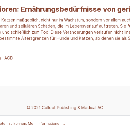
ioren: Ernährungsbedürfnisse von ger
 Katzen maßgeblich, nicht nur im Wachstum, sondern vor allem au
laren und zellulären Schäden, die im Lebensverlauf auftreten. Sie 
o und schließlich zum Tod. Diese Veränderungen verlaufen nicht line
h bestimmte Altersgrenzen für Hunde und Katzen, ab denen sie als 
s
AGB
© 2021 Collect Publishing & Medical AG
ieten zu können.
Mehr Informationen ...