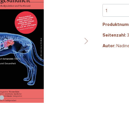
Produktnum
Seitenzahl:
Autor:
Nadin