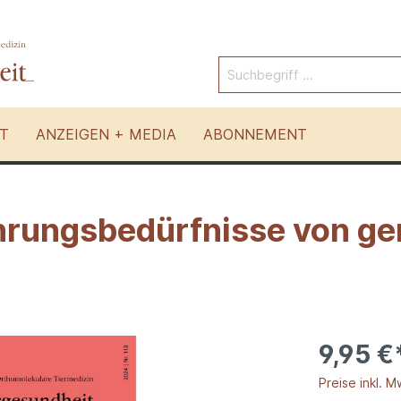
T
ANZEIGEN + MEDIA
ABONNEMENT
hrungsbedürfnisse von ge
Pferde
 Tierarten
Andere Therapien
9,95 €
Preise inkl. M