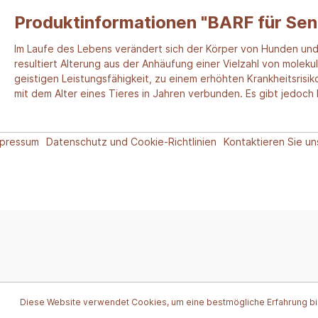
Produktinformationen "BARF für Sen
Im Laufe des Lebens verändert sich der Körper von Hunden und
resultiert Alterung aus der Anhäufung einer Vielzahl von moleku
geistigen Leistungsfähigkeit, zu einem erhöhten Krankheitsrisik
mit dem Alter eines Tieres in Jahren verbunden. Es gibt jedoc
mpressum
Datenschutz und Cookie-Richtlinien
Kontaktieren Sie un
Diese Website verwendet Cookies, um eine bestmögliche Erfahrung b